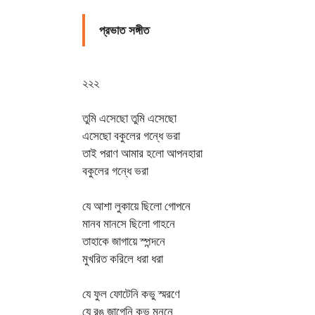
প্রভাত সঙ্গীত
২২২
তুমি এসেছো তুমি এসেছো
এসেছো বকুলের গন্ধে ভরা
তাই পরাণ আমার হলো আপনহারা
বকুলের গন্ধে ভরা
যে আশা লুকায়ে ছিলো গোপনে
মানব মানসে ছিলো গাহনে
তাহাকে জাগায়ে স্পন্দনে
মুখরিত করিলে ধরা ধরা
যে ফুল ফোটেনি কভু স্মরণে
যে রঙ জাগেনি কভু মননে