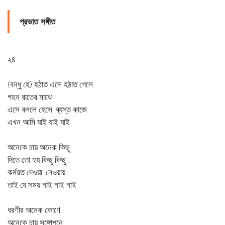
প্রভাত সঙ্গীত
২৪
(বন্ধু হে) হঠাত এলে হঠাত গেলে
গহন রাতের মাঝে
এসে বললে হেসে' ব্যস্ত কাজে
এখন আমি যাই যাই যাই
অনেকে চায় অনেক কিছু
দিতে তো হয় কিছু কিছু
কর্মরত দেওয়া-নেওয়ায়
তাই যে সময় নাই নাই নাই
ধরণীর অনেক কোণে
অনেকে চায় সঙ্গোপনে