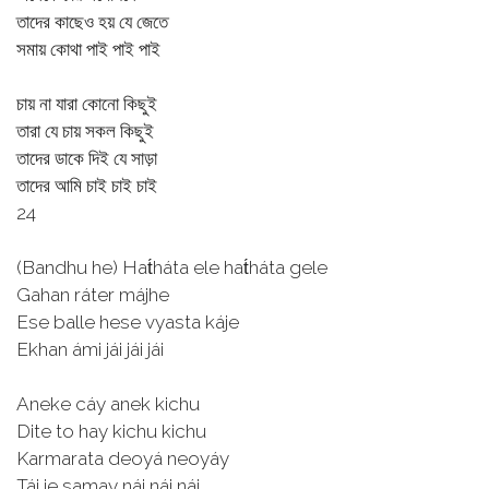
তাদের কাছেও হয় যে জেতে
সমায় কোথা পাই পাই পাই
চায় না যারা কোনো কিছুই
তারা যে চায় সকল কিছুই
তাদের ডাকে দিই যে সাড়া
তাদের আমি চাই চাই চাই
24
(Bandhu he) Hat́háta ele hat́háta gele
Gahan ráter májhe
Ese balle hese vyasta káje
Ekhan ámi jái jái jái
Aneke cáy anek kichu
Dite to hay kichu kichu
Karmarata deoyá neoyáy
Tái je samay nái nái nái