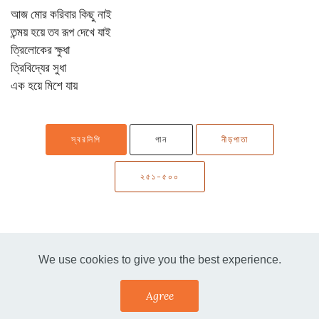
আজ মোর করিবার কিছু নাই
তন্ময় হয়ে তব রূপ দেখে যাই
ত্রিলোকের ক্ষুধা
ত্রিবিদ্যের সুধা
এক হয়ে মিশে যায়
স্বরলিপি
গান
নীড়পাতা
২৫১-৫০০
We use cookies to give you the best experience.
Agree