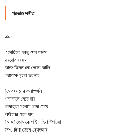
প্রভাত সঙ্গীত
২৯৮
এসেছিলে প্রভু মেঘ গর্জনে
ঘনঘোর বরষায়
আতপক্লিষ্ট ধরা পেলো আজি
তোমাকে নূতন ভরসায়
(মোর) মনের কলাপগুলি
শত তালে নেচে যায়
ভাষাহারা সংলাপ ভাষা পেয়ে
অসীমের পানে ধায়
(আজ) তোমাকে পাইয়া হিয়া উপচিয়া
(দশ) দিশা দোলে দ্যোতনায়