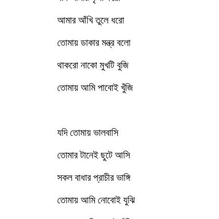
আমার আঁখি তুলে ধরো
তোমায় ডাকার মন্ত্র বলো
থাকরো নাকো মুখটি বুজি
তোমায় আমি পাবোই খুঁজি
যদি তোমায় ভালবাসি
তোমার টানেই ছুটে আসি
সকল বাধার প্রাচীর ভাঙ্গি
তোমায় আমি নোবোই যুঝি