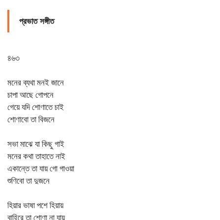
প্রভাত সঙ্গীত
৪৬৩
মনের ব্যথা মনই জানে
চাপা আছে গোপনে
গেয়ে যদি শোণাতে চাই
শোণাবো তা বিজনে
সভা মাঝে যা কিছু গাই
মনের কথা তাহাতে নাই
একান্তে তা যায় গো গাওয়া
শুণিবো তা দুজনে
হিয়ার ভাষা পশে হিয়ায়
বাহিরে তা শোণা না যায়