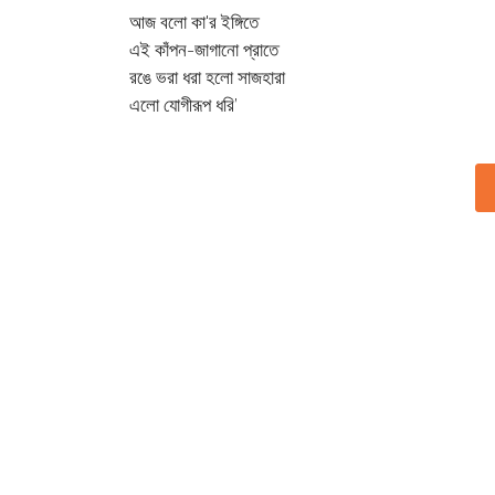
আজ বলো কা'র ইঙ্গিতে
এই কাঁপন-জাগানো প্রাতে
রঙে ভরা ধরা হলো সাজহারা
এলো যোগীরূপ ধরি’