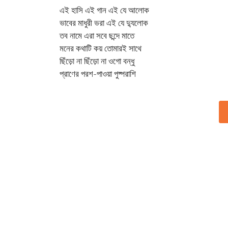
এই হাসি এই গান এই যে আলোক
ভাবের মাধুরী ভরা এই যে দ্যুলোক
তব নামে এরা সবে ছন্দে মাতে
মনের কথাটি কয় তোমারই সাথে
ছিঁড়ো না ছিঁড়ো না ওগো বন্ধু
প্রাণের পরশ-পাওয়া পুষ্পরাশি