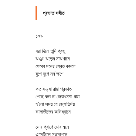
প্রভাত সঙ্গীত
১৭৯
ধরা দিলে তুমি প্রভু
ঝঞ্ঝা-ঝড়ের মাঝখানে
থেকো মনের শ্বেত কমলে
যুগে যুগে সর্ব ক্ষণে
কত সন্ধ্যা রাঙা প্রভাত
গেছে কত না জ্যোৎস্না-রাত
হ'লো সময় হে জ্যোতির্ময়
কালাতীতের অভিধ্যানে
মোর প্রাণে মোর মনে
এসেছিলে সংগোপনে