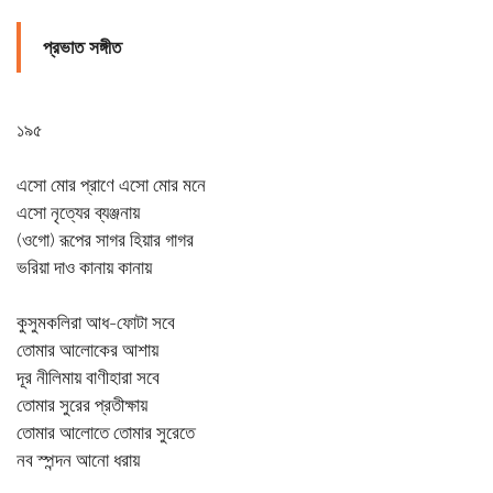
প্রভাত সঙ্গীত
১৯৫
এসো মোর প্রাণে এসো মোর মনে
এসো নৃত্যের ব্যঞ্জনায়
(ওগো) রূপের সাগর হিয়ার গাগর
ভরিয়া দাও কানায় কানায়
কুসুমকলিরা আধ-ফোটা সবে
তোমার আলোকের আশায়
দূর নীলিমায় বাণীহারা সবে
তোমার সুরের প্রতীক্ষায়
তোমার আলোতে তোমার সুরেতে
নব স্পন্দন আনো ধরায়