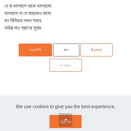
যে বা ভালবাসে তাকে ভালবাসো
ভালবাসে না যে তাহাকেও বাসো
মন বিনিময়ে সকল সময়ে
ভরিয়া দাও প্রাণের সুধায়
স্বরলিপি
গান
নীড়পাতা
১-২৫০
We use cookies to give you the best experience.
Agree